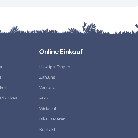
Online Einkauf
er
Häufige Fragen
s
Zahlung
kes
Versand
ad-Bikes
AGB
Widerruf
Bike Berater
Kontakt