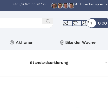
+43 (0) 670 60 20 125
Mit Experten spreche
0,00
Aktionen
Bike der Woche