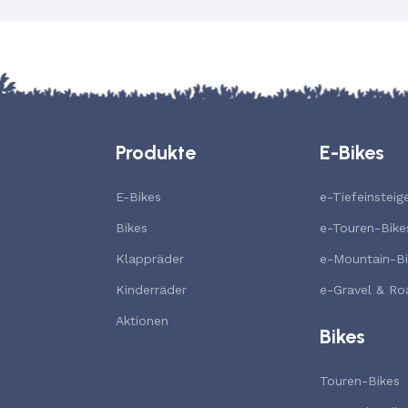
Produkte
E-Bikes
E-Bikes
e-Tiefeinsteig
Bikes
e-Touren-Bike
Klappräder
e-Mountain-Bi
Kinderräder
e-Gravel & Ro
Aktionen
Bikes
Touren-Bikes