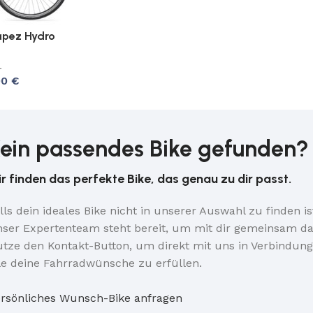
rapez Hydro
L
00
€
ein passendes Bike gefunden?
r finden das perfekte Bike, das genau zu dir passt.
lls dein ideales Bike nicht in unserer Auswahl zu finden ist
ser Expertenteam steht bereit, um mit dir gemeinsam das
tze den Kontakt-Button, um direkt mit uns in Verbindung 
le deine Fahrradwünsche zu erfüllen.
rsönliches Wunsch-Bike anfragen