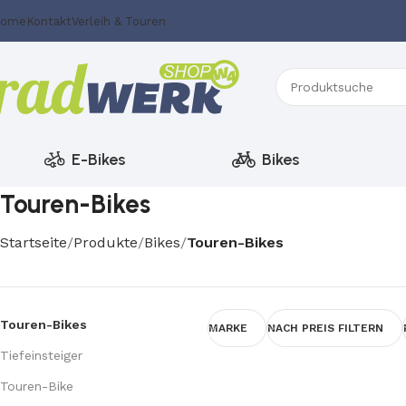
ome
Kontakt
Verleih & Touren
E-Bikes
Bikes
Touren-Bikes
Startseite
Produkte
Bikes
Touren-Bikes
Touren-Bikes
MARKE
NACH PREIS FILTERN
Tiefeinsteiger
Touren-Bike