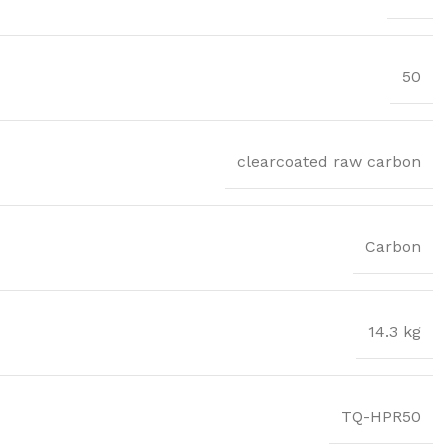
50
clearcoated raw carbon
Carbon
14.3 kg
TQ-HPR50