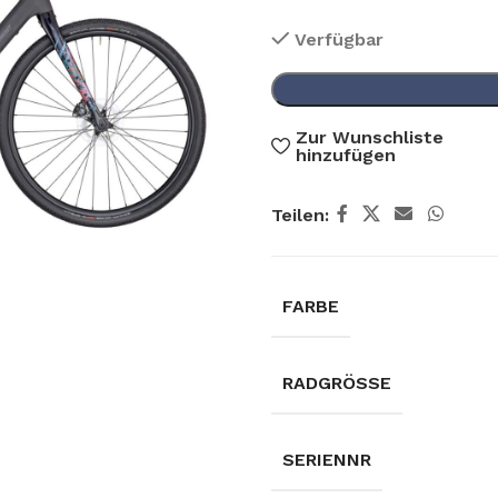
Verfügbar
Zur Wunschliste
hinzufügen
Teilen:
FARBE
RADGRÖSSE
SERIENNR