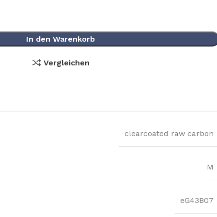
In den Warenkorb
Vergleichen
clearcoated raw carbon
M
eG43B07