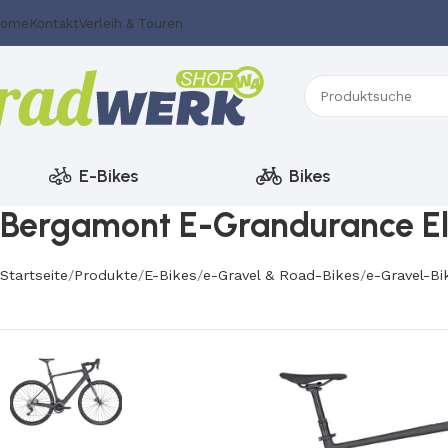
ome
Kontakt
Verleih & Touren
E-Bikes
Bikes
Bergamont E-Grandurance El
Startseite
Produkte
E-Bikes
e-Gravel & Road-Bikes
e-Gravel-Bi