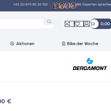
+43 (0) 670 60 20 125
Mit Experten spreche
0,00
Aktionen
Bike der Woche
,00
€