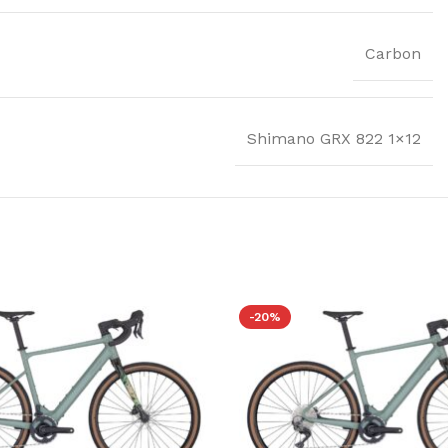
Carbon
Shimano GRX 822 1×12
-20%