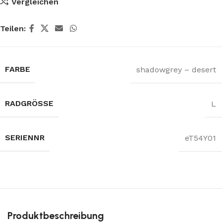
Vergleichen
Teilen:
FARBE
shadowgrey – desert
RADGRÖSSE
L
SERIENNR
eT54Y01
Produktbeschreibung