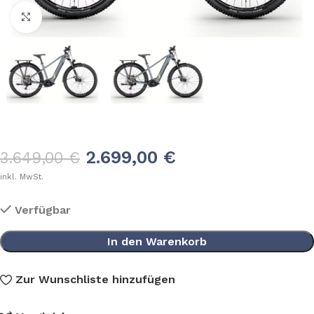
Klick zum Vergrößern
2.699,00
€
3.649,00
€
inkl. MwSt.
Verfügbar
In den Warenkorb
Zur Wunschliste hinzufügen