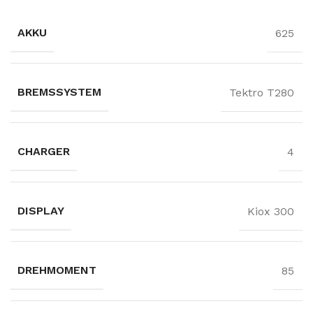
AKKU
625
BREMSSYSTEM
Tektro T280
CHARGER
4
DISPLAY
Kiox 300
DREHMOMENT
85