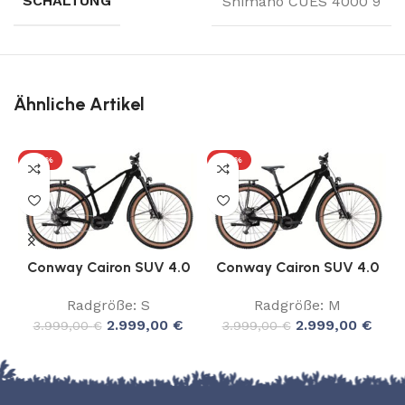
SCHALTUNG
Shimano CUES 4000 9
Ähnliche Artikel
-25%
-25%
Conway Cairon SUV 4.0
Conway Cairon SUV 4.0
Radgröße: S
Radgröße: M
2.999,00
€
2.999,00
€
3.999,00
€
3.999,00
€