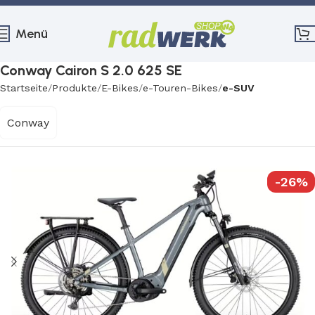
Menü
Conway Cairon S 2.0 625 SE
Startseite
Produkte
E-Bikes
e-Touren-Bikes
e-SUV
Conway
-26%