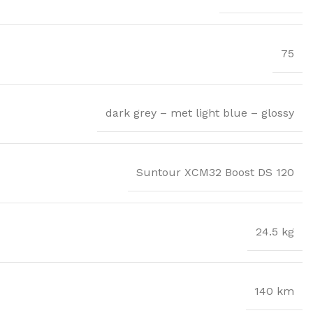
75
dark grey – met light blue – glossy
Suntour XCM32 Boost DS 120
24.5 kg
140 km