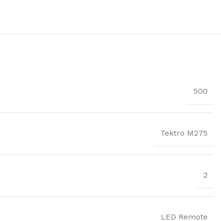
500
Tektro M275
2
LED Remote