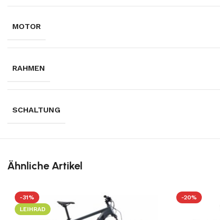
MOTOR
RAHMEN
SCHALTUNG
Ähnliche Artikel
-31%
-20%
LEIHRAD