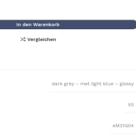
In den Warenkorb
Vergleichen
dark grey – met light blue – glossy
XS
eM31G04