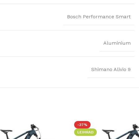
Bosch Performance Smart
Aluminium
Shimano Alivio 9
-37%
LEIHRAD