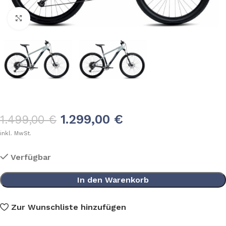
Klick zum Vergrößern
1.299,00
€
1.499,00
€
inkl. MwSt.
Verfügbar
In den Warenkorb
Zur Wunschliste hinzufügen