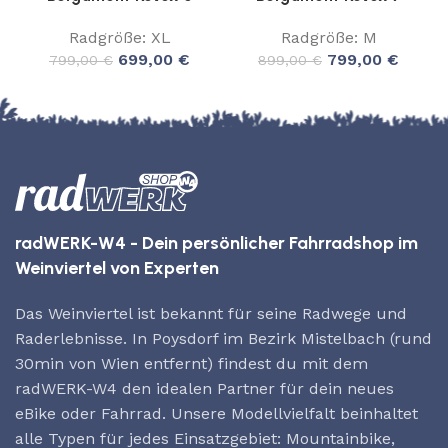
Radgröße: XL
Radgröße: M
699,00
€
799,00
€
799,00
€
899,00
€
radWERK-W4 - Dein persönlicher Fahrradshop im
Weinviertel von Experten
Das Weinviertel ist bekannt für seine Radwege und
Raderlebnisse. In Poysdorf im Bezirk Mistelbach (rund
30min von Wien entfernt) findest du mit dem
radWERK-W4 den idealen Partner für dein neues
eBike oder Fahrrad. Unsere Modellvielfalt beinhaltet
alle Typen für jedes Einsatzgebiet: Mountainbike,