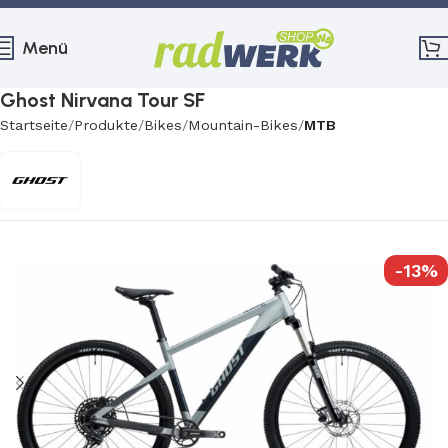
Menü
Ghost Nirvana Tour SF
Startseite
Produkte
Bikes
Mountain-Bikes
MTB
-13%