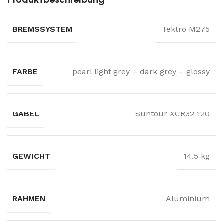
BREMSSYSTEM
Tektro M275
FARBE
pearl light grey – dark grey – glossy
GABEL
Suntour XCR32 120
GEWICHT
14.5 kg
RAHMEN
Aluminium