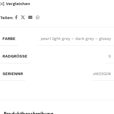
Vergleichen
Teilen:
FARBE
pearl light grey – dark grey – glossy
RADGRÖSSE
S
SERIENNR
sM22G06
Produktbeschreibung