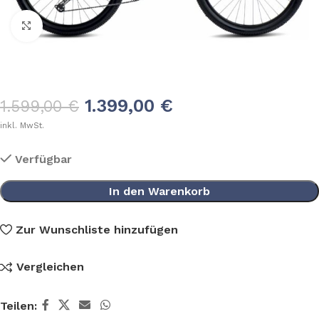
Klick zum Vergrößern
1.399,00
€
1.599,00
€
inkl. MwSt.
Verfügbar
In den Warenkorb
Zur Wunschliste hinzufügen
Vergleichen
Teilen: