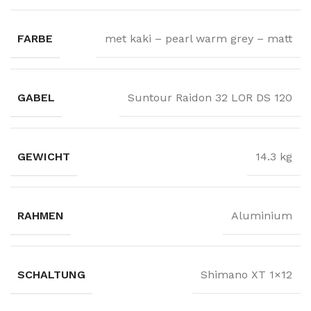
FARBE
met kaki – pearl warm grey – matt
GABEL
Suntour Raidon 32 LOR DS 120
GEWICHT
14.3 kg
RAHMEN
Aluminium
SCHALTUNG
Shimano XT 1×12