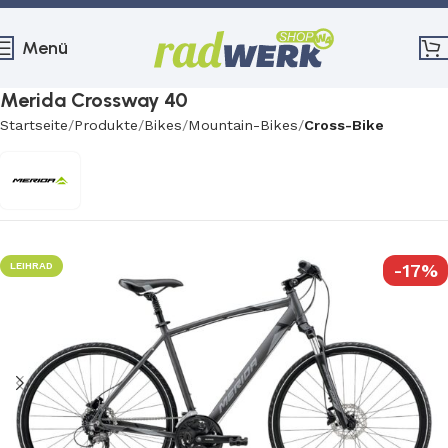
Menü
Merida Crossway 40
Startseite
Produkte
Bikes
Mountain-Bikes
Cross-Bike
LEIHRAD
-17%