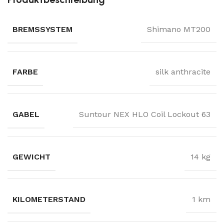
BREMSSYSTEM
Shimano MT200
FARBE
silk anthracite
GABEL
Suntour NEX HLO Coil Lockout 63
GEWICHT
14 kg
KILOMETERSTAND
1 km