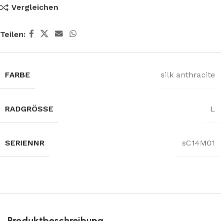
Vergleichen
Teilen:
FARBE
silk anthracite
RADGRÖSSE
L
SERIENNR
sC14M01
Produktbeschreibung