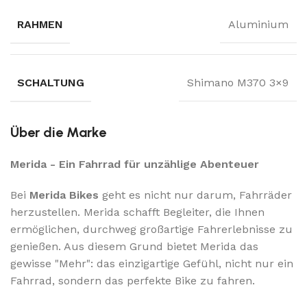
RAHMEN
Aluminium
SCHALTUNG
Shimano M370 3×9
Über die Marke
Merida - Ein Fahrrad für unzählige Abenteuer
Bei
Merida Bikes
geht es nicht nur darum, Fahrräder
herzustellen. Merida schafft Begleiter, die Ihnen
ermöglichen, durchweg großartige Fahrerlebnisse zu
genießen. Aus diesem Grund bietet Merida das
gewisse "Mehr": das einzigartige Gefühl, nicht nur ein
Fahrrad, sondern das perfekte Bike zu fahren.