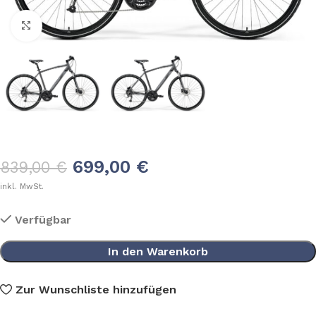
Klick zum Vergrößern
699,00
€
839,00
€
inkl. MwSt.
Verfügbar
In den Warenkorb
Zur Wunschliste hinzufügen