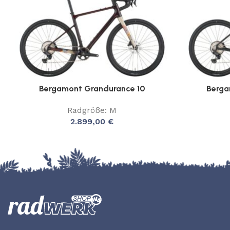
Bergamont Grandurance 10
Berga
Radgröße: M
2.899,00
€