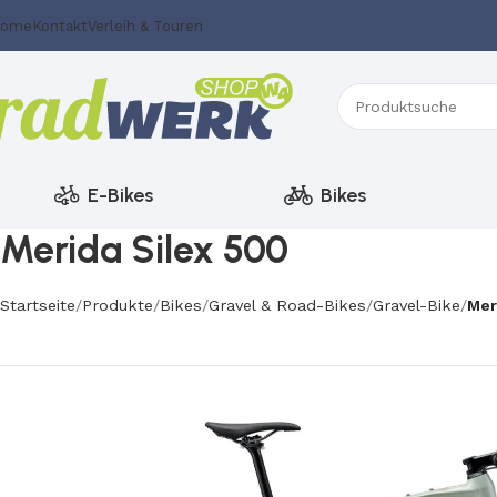
ome
Kontakt
Verleih & Touren
E-Bikes
Bikes
Merida Silex 500
Startseite
Produkte
Bikes
Gravel & Road-Bikes
Gravel-Bike
Mer