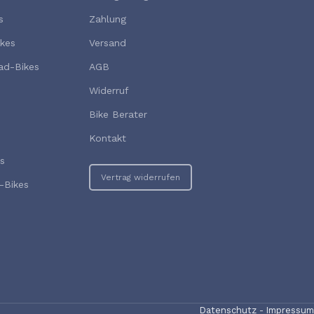
s
Zahlung
kes
Versand
ad-Bikes
AGB
Widerruf
Bike Berater
Kontakt
s
Vertrag widerrufen
-Bikes
Datenschutz
-
Impressum