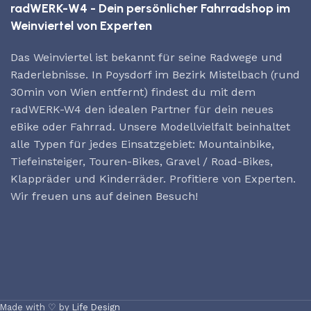
radWERK-W4 - Dein persönlicher Fahrradshop im
Weinviertel von Experten
Das Weinviertel ist bekannt für seine Radwege und
Raderlebnisse. In Poysdorf im Bezirk Mistelbach (rund
30min von Wien entfernt) findest du mit dem
radWERK-W4 den idealen Partner für dein neues
eBike oder Fahrrad. Unsere Modellvielfalt beinhaltet
alle Typen für jedes Einsatzgebiet: Mountainbike,
Tiefeinsteiger, Touren-Bikes, Gravel / Road-Bikes,
Klappräder und Kinderräder. Profitiere von Experten.
Wir freuen uns auf deinen Besuch!
Made with ♡ by
Life Design