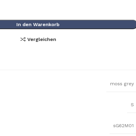
In den Warenkorb
Vergleichen
moss grey
S
sG62M01