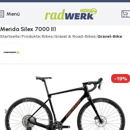
Menü
Merida Silex 7000 II1
Startseite
Produkte
Bikes
Gravel & Road-Bikes
Gravel-Bike
-19%