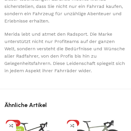
sicherstellen, dass Sie nicht nur ein Fahrrad kaufen,
sondern ein Fahrzeug für unzählige Abenteuer und
Erlebnisse erhalten.
Merida lebt und atmet den Radsport. Die Marke
unterstützt nicht nur Profiteams auf der ganzen
Welt, sondern versteht die Bedürfnisse und Wünsche
aller Radfahrer, von den Profis bis hin zu
Gelegenheitsfahrern. Diese Leidenschaft spiegelt sich
in jedem Aspekt ihrer Fahrräder wider.
Ähnliche Artikel
-20%
-7%
S
LEIHRAD