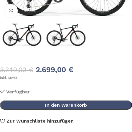
Klick zum Vergrößern
2.699,00
€
3.349,00
€
inkl. MwSt.
Verfügbar
In den Warenkorb
Zur Wunschliste hinzufügen