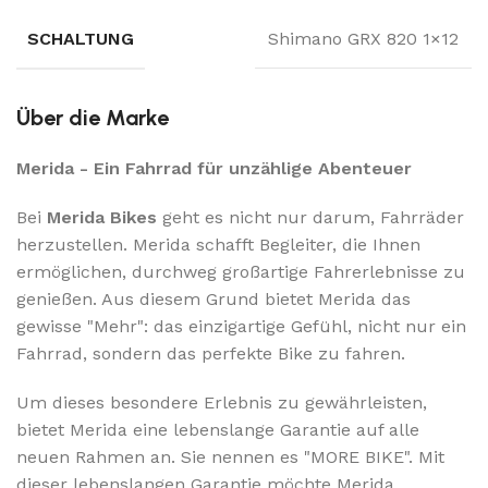
SCHALTUNG
Shimano GRX 820 1×12
Über die Marke
Merida - Ein Fahrrad für unzählige Abenteuer
Bei
Merida Bikes
geht es nicht nur darum, Fahrräder
herzustellen. Merida schafft Begleiter, die Ihnen
ermöglichen, durchweg großartige Fahrerlebnisse zu
genießen. Aus diesem Grund bietet Merida das
gewisse "Mehr": das einzigartige Gefühl, nicht nur ein
Fahrrad, sondern das perfekte Bike zu fahren.
Um dieses besondere Erlebnis zu gewährleisten,
bietet Merida eine lebenslange Garantie auf alle
neuen Rahmen an. Sie nennen es "MORE BIKE". Mit
dieser lebenslangen Garantie möchte Merida