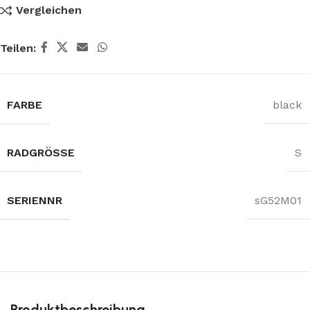
Vergleichen
Teilen:
FARBE
black
RADGRÖSSE
S
SERIENNR
sG52M01
Produktbeschreibung