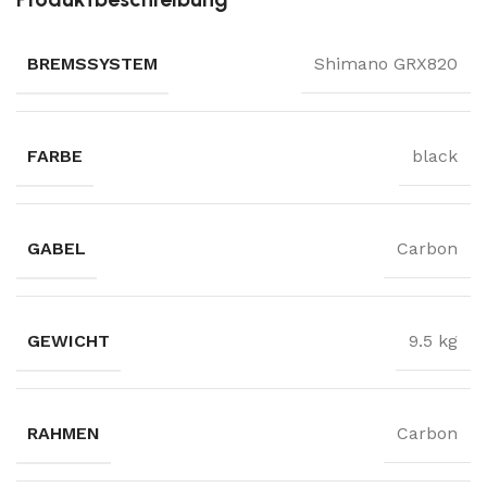
BREMSSYSTEM
Shimano GRX820
FARBE
black
GABEL
Carbon
GEWICHT
9.5 kg
RAHMEN
Carbon