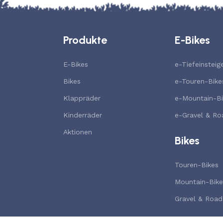
Produkte
E-Bikes
E-Bikes
e-Tiefeinsteig
Bikes
e-Touren-Bike
Klappräder
e-Mountain-Bi
Kinderräder
e-Gravel & Ro
Aktionen
Bikes
Touren-Bikes
Mountain-Bike
Gravel & Road