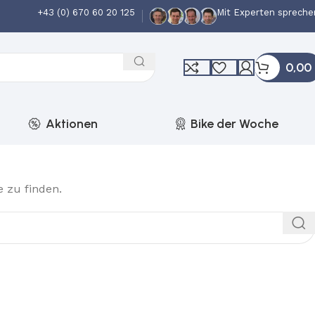
+43 (0) 670 60 20 125
Mit Experten spreche
0,00
Aktionen
Bike der Woche
 zu finden.