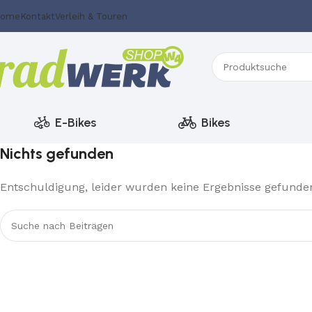
ome
Kontakt
Verleih & Touren
E-Bikes
Bikes
Nichts gefunden
Entschuldigung, leider wurden keine Ergebnisse gefunden.