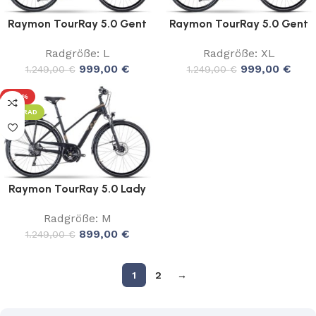
Raymon TourRay 5.0 Gent
Raymon TourRay 5.0 Gent
Radgröße: L
Radgröße: XL
999,00
€
999,00
€
1.249,00
€
1.249,00
€
-28%
LEIHRAD
Raymon TourRay 5.0 Lady
Radgröße: M
899,00
€
1.249,00
€
1
2
→