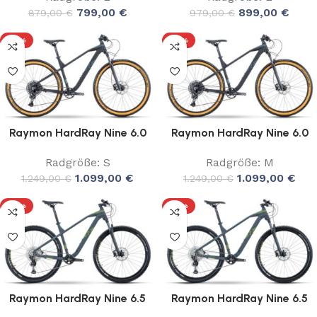
799,00
€
899,00
€
879,00
€
979,00
€
-12%
-12%
Raymon HardRay Nine 6.0
Raymon HardRay Nine 6.0
Radgröße: S
Radgröße: M
1.099,00
€
1.099,00
€
1.249,00
€
1.249,00
€
-10%
-10%
Raymon HardRay Nine 6.5
Raymon HardRay Nine 6.5