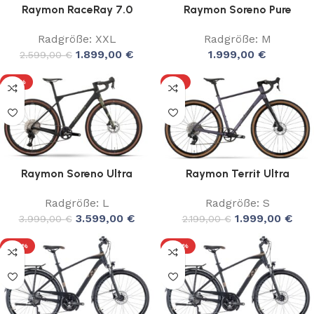
Raymon RaceRay 7.0
Raymon Soreno Pure
Radgröße: XXL
Radgröße: M
1.899,00
€
1.999,00
€
2.599,00
€
-10%
-9%
Raymon Soreno Ultra
Raymon Territ Ultra
Radgröße: L
Radgröße: S
3.599,00
€
1.999,00
€
3.999,00
€
2.199,00
€
-20%
-20%