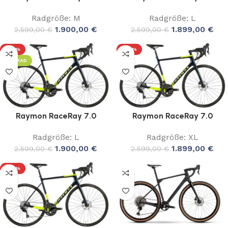
Radgröße: M
Radgröße: L
1.900,00
€
1.899,00
€
2.599,00
€
2.599,00
€
-27%
-27%
LEIHRAD
Raymon RaceRay 7.0
Raymon RaceRay 7.0
Radgröße: L
Radgröße: XL
1.900,00
€
1.899,00
€
2.599,00
€
2.599,00
€
-27%