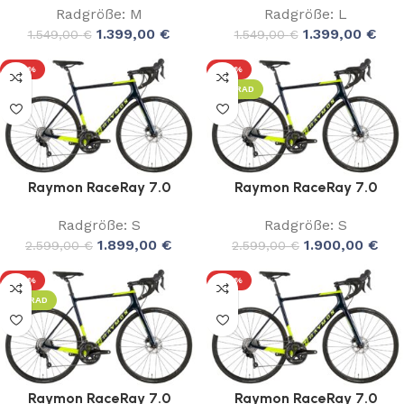
Radgröße: M
Radgröße: L
1.399,00
€
1.399,00
€
1.549,00
€
1.549,00
€
-27%
-27%
LEIHRAD
Raymon RaceRay 7.0
Raymon RaceRay 7.0
Radgröße: S
Radgröße: S
1.899,00
€
1.900,00
€
2.599,00
€
2.599,00
€
-27%
-27%
LEIHRAD
Raymon RaceRay 7.0
Raymon RaceRay 7.0