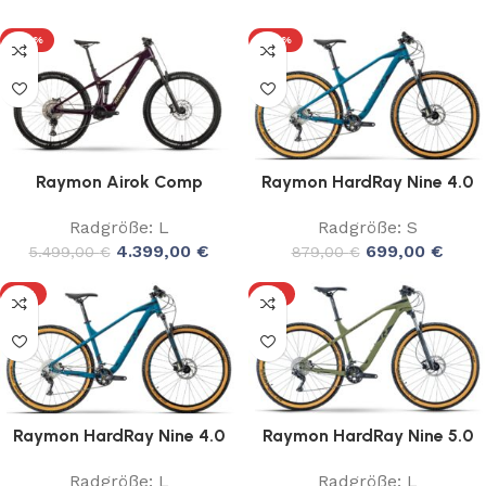
-20%
-20%
Raymon Airok Comp
Raymon HardRay Nine 4.0
Radgröße: L
Radgröße: S
4.399,00
€
699,00
€
5.499,00
€
879,00
€
-9%
-8%
Raymon HardRay Nine 4.0
Raymon HardRay Nine 5.0
Radgröße: L
Radgröße: L