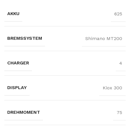
AKKU
625
BREMSSYSTEM
Shimano MT200
CHARGER
4
DISPLAY
Kiox 300
DREHMOMENT
75