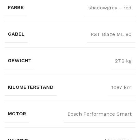
FARBE
shadowgrey – red
GABEL
RST Blaze ML 80
GEWICHT
27.2 kg
KILOMETERSTAND
1087 km
MOTOR
Bosch Performance Smart