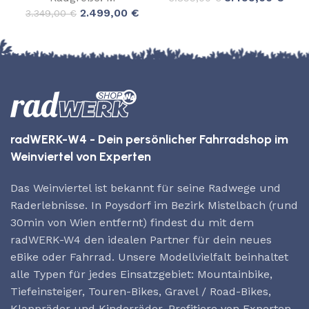
2.499,00
€
3.349,00
€
radWERK-W4 - Dein persönlicher Fahrradshop im
Weinviertel von Experten
Das Weinviertel ist bekannt für seine Radwege und
Raderlebnisse. In Poysdorf im Bezirk Mistelbach (rund
30min von Wien entfernt) findest du mit dem
radWERK-W4 den idealen Partner für dein neues
eBike oder Fahrrad. Unsere Modellvielfalt beinhaltet
alle Typen für jedes Einsatzgebiet: Mountainbike,
Tiefeinsteiger, Touren-Bikes, Gravel / Road-Bikes,
Klappräder und Kinderräder. Profitiere von Experten.