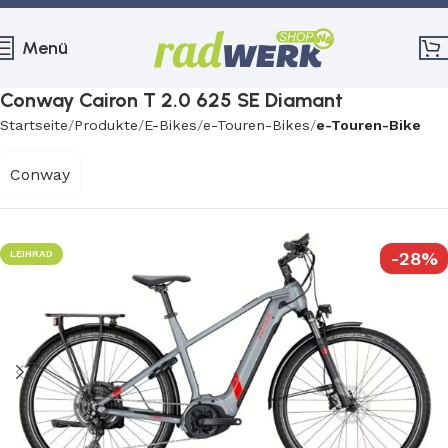
Menü
Conway Cairon T 2.0 625 SE Diamant
Startseite
Produkte
E-Bikes
e-Touren-Bikes
e-Touren-Bike
Conway
LEIHRAD
-28%