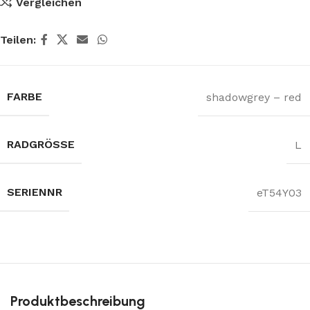
Vergleichen
Teilen:
FARBE
shadowgrey – red
RADGRÖSSE
L
SERIENNR
eT54Y03
Produktbeschreibung