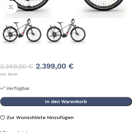
Klick zum Vergrößern
2.399,00
€
3.349,00
€
inkl. MwSt.
Verfügbar
In den Warenkorb
Zur Wunschliste hinzufügen