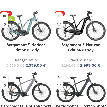
-20%
-9%
LEIHRAD
Bergamont E-Horizon
Bergamont E-Horizon
Edition 5 Lady
Edition 6 Lady
Radgröße: M
Radgröße: M
2.399,00
€
2.999,00
€
2.999,00
€
3.299,00
€
Bergamont E-Horizon Sport
Bergamont E-Horizon Sport