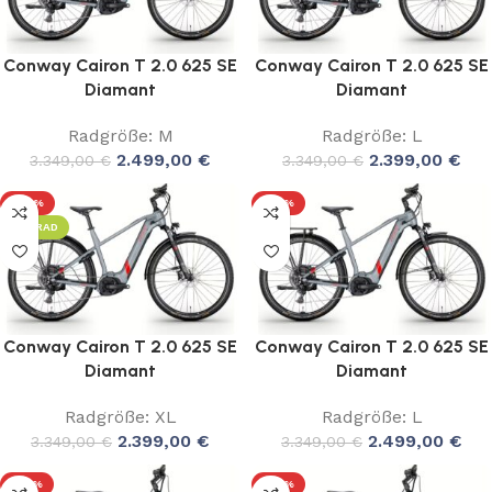
Conway Cairon T 2.0 625 SE
Conway Cairon T 2.0 625 SE
Diamant
Diamant
Radgröße: M
Radgröße: L
2.499,00
€
2.399,00
€
3.349,00
€
3.349,00
€
-28%
-25%
LEIHRAD
Conway Cairon T 2.0 625 SE
Conway Cairon T 2.0 625 SE
Diamant
Diamant
Radgröße: XL
Radgröße: L
2.399,00
€
2.499,00
€
3.349,00
€
3.349,00
€
-25%
-25%