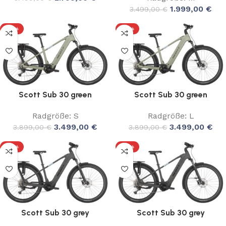
1.999,00
€
3.499,00
€
-10%
-10%
Scott Sub 30 green
Scott Sub 30 green
Radgröße: S
Radgröße: L
3.499,00
€
3.499,00
€
3.899,00
€
3.899,00
€
-10%
-10%
Scott Sub 30 grey
Scott Sub 30 grey