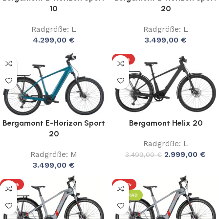
10
20
Radgröße: L
Radgröße: L
4.299,00
€
3.499,00
€
-14%
Bergamont E-Horizon Sport
Bergamont Helix 20
20
Radgröße: L
Radgröße: M
2.999,00
€
3.499,00
€
3.499,00
€
-25%
-28%
LEIHRAD