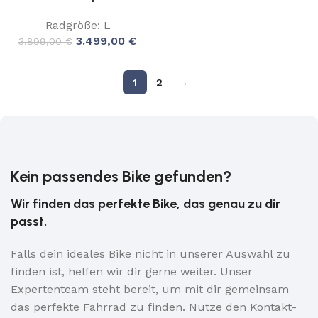
Radgröße: L
3.499,00
€
3.899,00
€
1
2
→
Kein passendes Bike gefunden?
Wir finden das perfekte Bike, das genau zu dir
passt.
Falls dein ideales Bike nicht in unserer Auswahl zu
finden ist, helfen wir dir gerne weiter. Unser
Expertenteam steht bereit, um mit dir gemeinsam
das perfekte Fahrrad zu finden. Nutze den Kontakt-