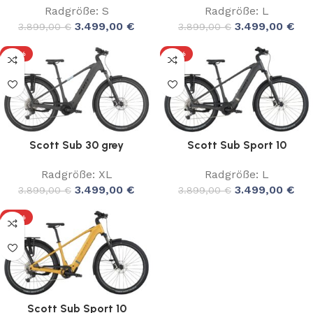
Radgröße: S
Radgröße: L
3.499,00
€
3.499,00
€
3.899,00
€
3.899,00
€
-10%
-10%
Scott Sub 30 grey
Scott Sub Sport 10
Radgröße: XL
Radgröße: L
3.499,00
€
3.499,00
€
3.899,00
€
3.899,00
€
-10%
Scott Sub Sport 10