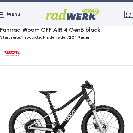
Menü
Fahrrad Woom OFF AIR 4 GenB black
Startseite
Produkte
Kinderräder
20" Räder