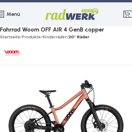
Menü
Fahrrad Woom OFF AIR 4 GenB copper
Startseite
Produkte
Kinderräder
20" Räder