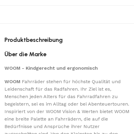
Produktbeschreibung
Über die Marke
WOOM - Kindgerecht und ergonomisch
WOOM
Fahrräder stehen für höchste Qualität und
Leidenschaft für das Radfahren. Ihr Ziel ist es,
Menschen jeden Alters für das Fahrradfahren zu
begeistern, sei es im Alltag oder bei Abenteuertouren.
Inspiriert von der WOOM Vision & Werten bietet WOOM
eine breite Palette an Fahrrädern, die auf die
Bedürfnisse und Ansprüche ihrer Nutzer
zugeschnitten sind. Von den Kleinsten bis zu den