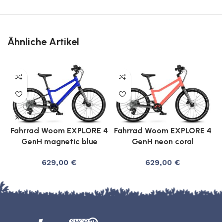
Ähnliche Artikel
F
Fahrrad Woom EXPLORE 4
Fahrrad Woom EXPLORE 4
GenH magnetic blue
GenH neon coral
629,00
€
629,00
€