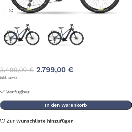
Klick zum Vergrößern
2.799,00
€
3.499,00
€
inkl. MwSt.
Verfügbar
In den Warenkorb
Zur Wunschliste hinzufügen