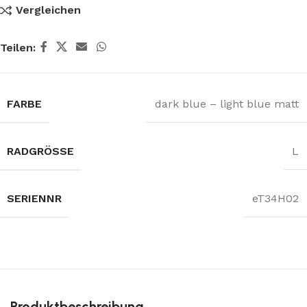
Vergleichen
Teilen:
FARBE
dark blue – light blue matt
RADGRÖSSE
L
SERIENNR
eT34H02
Produktbeschreibung