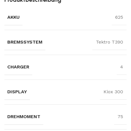
AKKU
625
BREMSSYSTEM
Tektro T390
CHARGER
4
DISPLAY
Kiox 300
DREHMOMENT
75