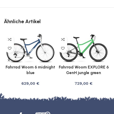
Ähnliche Artikel
Fahrrad Woom 6 midnight
Fahrrad Woom EXPLORE 6
blue
GenH jungle green
629,00
€
729,00
€