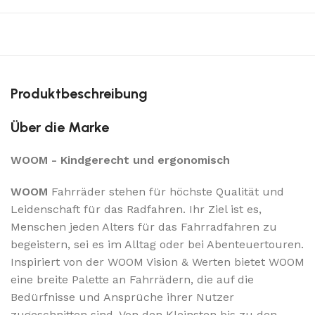
Produktbeschreibung
Über die Marke
WOOM - Kindgerecht und ergonomisch
WOOM
Fahrräder stehen für höchste Qualität und
Leidenschaft für das Radfahren. Ihr Ziel ist es,
Menschen jeden Alters für das Fahrradfahren zu
begeistern, sei es im Alltag oder bei Abenteuertouren.
Inspiriert von der WOOM Vision & Werten bietet WOOM
eine breite Palette an Fahrrädern, die auf die
Bedürfnisse und Ansprüche ihrer Nutzer
zugeschnitten sind. Von den Kleinsten bis zu den