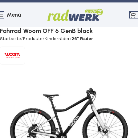
Menü
Fahrrad Woom OFF 6 GenB black
Startseite
Produkte
Kinderräder
26" Räder