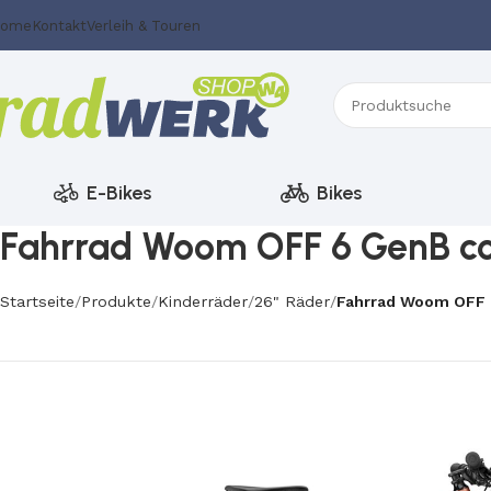
ome
Kontakt
Verleih & Touren
E-Bikes
Bikes
Fahrrad Woom OFF 6 GenB c
Startseite
Produkte
Kinderräder
26" Räder
Fahrrad Woom OFF 