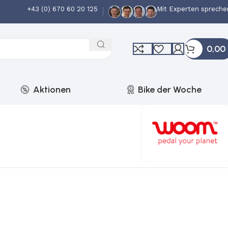
+43 (0) 670 60 20 125
Mit Experten spreche
0,00
Aktionen
Bike der Woche